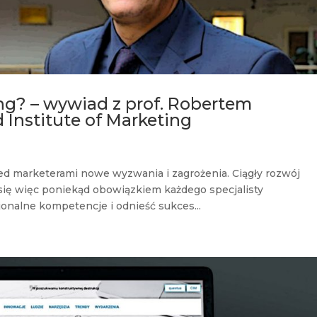
ing? – wywiad z prof. Robertem
 Institute of Marketing
ed marketerami nowe wyzwania i zagrożenia. Ciągły rozwój
się więc poniekąd obowiązkiem każdego specjalisty
sjonalne kompetencje i odnieść sukces...