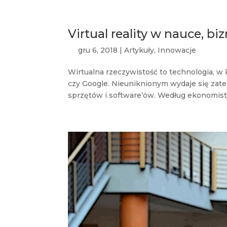
Virtual reality w nauce, bi
gru 6, 2018
|
Artykuły
,
Innowacje
Wirtualna rzeczywistość to technologia, w k
czy Google. Nieuniknionym wydaje się zate
sprzętów i software’ów. Według ekonomisty 