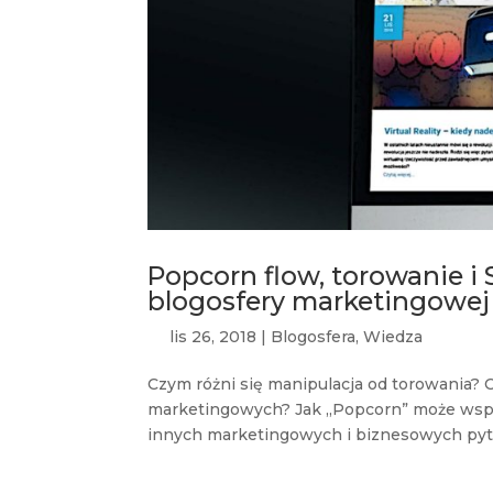
Popcorn flow, torowanie i
blogosfery marketingowej
lis 26, 2018
|
Blogosfera
,
Wiedza
Czym różni się manipulacja od torowania
marketingowych? Jak „Popcorn” może wspo
innych marketingowych i biznesowych pytań