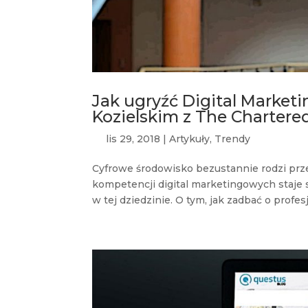
Jak ugryźć Digital Market
Kozielskim z The Chartered
lis 29, 2018
|
Artykuły
,
Trendy
Cyfrowe środowisko bezustannie rodzi prz
kompetencji digital marketingowych staje 
w tej dziedzinie. O tym, jak zadbać o profe