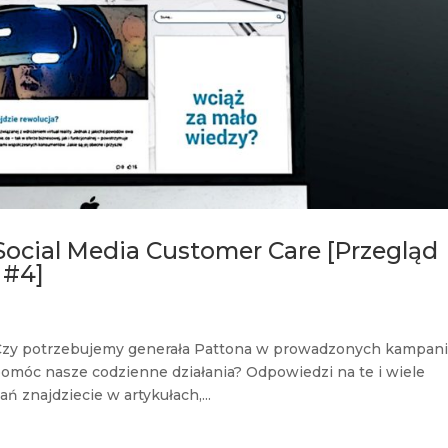
 Social Media Customer Care [Przegląd
 #4]
? Czy potrzebujemy generała Pattona w prowadzonych kampan
móc nasze codzienne działania? Odpowiedzi na te i wiele
 znajdziecie w artykułach,...