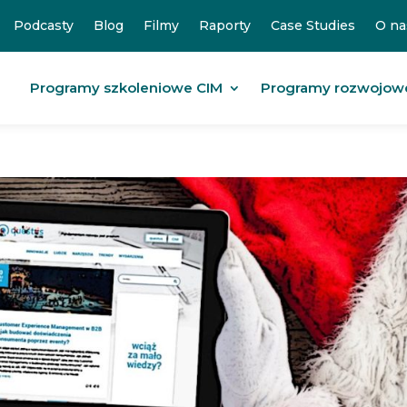
Podcasty
Blog
Filmy
Raporty
Case Studies
O na
Programy szkoleniowe CIM
Programy rozwojow