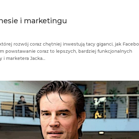
znesie i marketingu
tórej rozwój coraz chętniej inwestują tacy giganci, jak Faceb
m powstawanie coraz to lepszych, bardziej funkcjonalnych
i marketera Jacka...