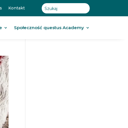
s
Kontakt
e
Społeczność questus Academy