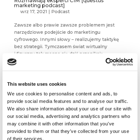
Rozmawiają eksperci CIM [questus
marketing podcast]
wrz 17, 2021
|
Podcast
Zawsze albo prawie zawsze problemem jest
narzędziowe podejście do marketingu
cyfrowego. Innymi słowy – realizujemy taktykę
bez strategii. Tymczasem świat wirtualny
i fizyczny tak mocno się dziś przenikają,
że digitalu nie można traktować wyłącznie jako
kanałów...
This website uses cookies
We use cookies to personalise content and ads, to
provide social media features and to analyse our traffic.
We also share information about your use of our site with
our social media, advertising and analytics partners who
may combine it with other information that you’ve
provided to them or that they’ve collected from your use
of their services.