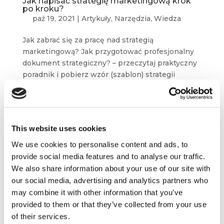
Jak napisać strategię marketingową krok
po kroku?
paź 19, 2021
|
Artykuły
,
Narzędzia
,
Wiedza
Jak zabrać się za pracę nad strategią
marketingową? Jak przygotować profesjonalny
dokument strategiczny? – przeczytaj praktyczny
poradnik i pobierz wzór (szablon) strategii
w pliku pdf. Co to jest strategia marketingowa
(i czym różni się...
This website uses cookies
We use cookies to personalise content and ads, to
provide social media features and to analyse our traffic.
We also share information about your use of our site with
our social media, advertising and analytics partners who
may combine it with other information that you’ve
provided to them or that they’ve collected from your use
of their services.