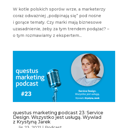
W kotle polskich sporów wrze, a marketerzy
coraz odważniej „podpinają się” pod nośne
i gorące tematy. Czy marki mają biznesowe
uzasadnienie, żeby za tym trendem podążać? –
o tym rozmawiamy z ekspertem...
questus marketing podcast 23: Service
Design. Wszystko jest usługą. Wywiad
z Krystyną Jarek
lis 23, 2021
|
Podcast