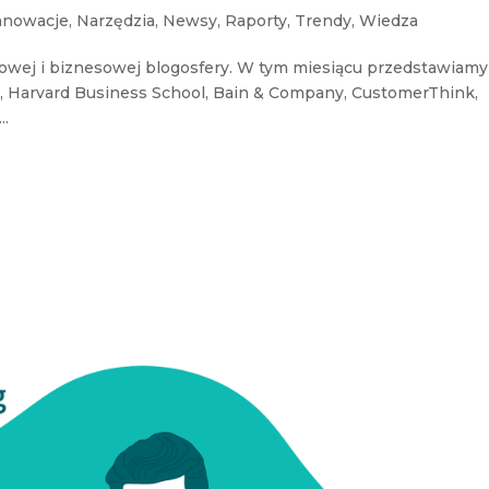
nnowacje
,
Narzędzia
,
Newsy
,
Raporty
,
Trendy
,
Wiedza
owej i biznesowej blogosfery. W tym miesiącu przedstawiamy
 Harvard Business School, Bain & Company, CustomerThink,
..