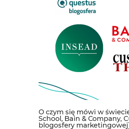
O czym się mówi w świecie
School, Bain & Company, C
blogosfery marketingowej