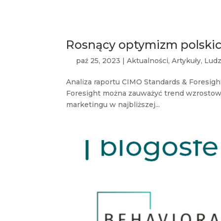
Rosnący optymizm polski
paź 25, 2023
|
Aktualności
,
Artykuły
,
Ludz
Analiza raportu CIMO Standards & Foresi
Foresight można zauważyć trend wzrostowy
marketingu w najbliższej...