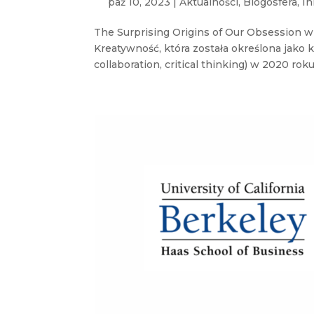
paź 10, 2023
|
Aktualności
,
Blogosfera
,
I
The Surprising Origins of Our Obsession w
Kreatywność, która została określona jako 
collaboration, critical thinking) w 2020 roku.