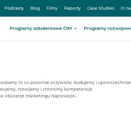
Podcasty
Blog
Filmy
Raporty
Case Studies
O na
Programy szkoleniowe CIM
Programy rozwojow
dważamy to co pozornie oczywiste, budujemy i upowszechni
Kreujemy, rozwijamy i chronimy kompetencje
w obszarze marketingu Najnowsze...