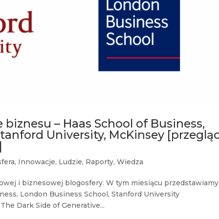
 biznesu – Haas School of Business,
tanford University, McKinsey [przeglą
]
fera
,
Innowacje
,
Ludzie
,
Raporty
,
Wiedza
owej i biznesowej blogosfery. W tym miesiącu przedstawiamy
ness, London Business School, Stanford University
The Dark Side of Generative...