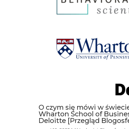
O czym się mówi w świecie 
Wharton School of Busines
Deloitte [Przegląd Blogos