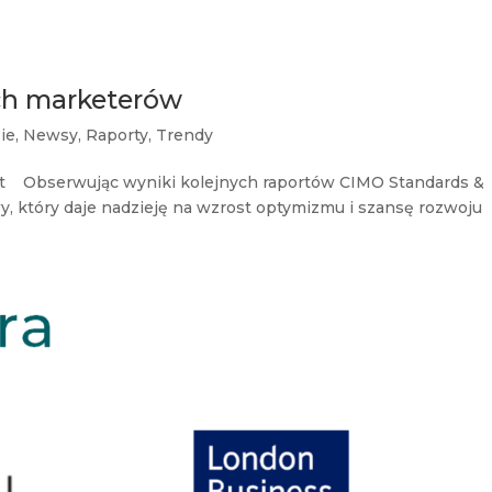
ch marketerów
ie
,
Newsy
,
Raporty
,
Trendy
ght Obserwując wyniki kolejnych raportów CIMO Standards &
, który daje nadzieję na wzrost optymizmu i szansę rozwoju