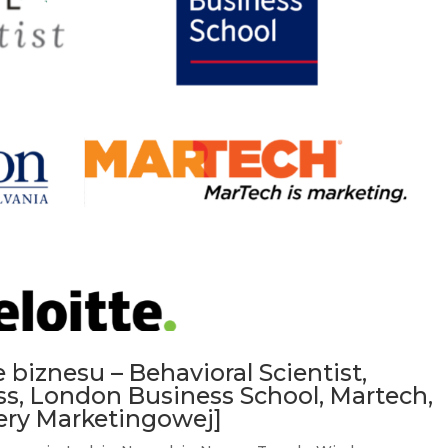
biznesu – Behavioral Scientist,
s, London Business School, Martech,
fery Marketingowej]