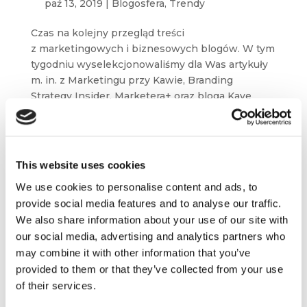
paź 13, 2019
|
Blogosfera
,
Trendy
Czas na kolejny przegląd treści
z marketingowych i biznesowych blogów. W tym
tygodniu wyselekcjonowaliśmy dla Was artykuły
m. in. z Marketingu przy Kawie, Branding
Strategy Insider, Marketera+ oraz bloga Kaye
Putnam. Jak zawsze,...
This website uses cookies
We use cookies to personalise content and ads, to
provide social media features and to analyse our traffic.
We also share information about your use of our site with
our social media, advertising and analytics partners who
may combine it with other information that you’ve
provided to them or that they’ve collected from your use
of their services.
Fake newsy, brand engagement i tricki