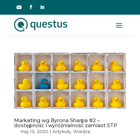
Marketing wg Byrona Sharpa #2 –
dostępność i wyróżnialność zamiast STP
maj 13, 2020
|
Artykuły
,
Wiedza