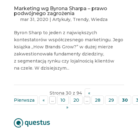
Marketing wg Byrona Sharpa – prawo
podwójnego zagrożenia
mar 31, 2020
|
Artykuły
,
Trendy
,
Wiedza
Byron Sharp to jeden z największych
kontestatorów współczesnego marketingu. Jego
książka „How Brands Grow?” w dużej mierze
zakwestionowała fundamenty dziedziny,
z segmentacją rynku czy lojalnością klientów
na czele. W dzisiejszym...
Strona 30 z 94
«
Pierwsza
«
...
10
20
...
28
29
30
»