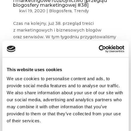
i marketingowe rozbójnictwo [przegląd
blogosfery marketingowej #38]
kwi 19, 2020
|
Blogosfera
,
Trendy
Czas na kolejny, już 38. przegląd treści
z marketingowych i biznesowych blogów
oraz serwisów. W tym tygodniu przygotowaliśmy
dla Was artykuły m.in. z Econsultancy i blogów
Julii Kołodko, Jacka Pogorzelskiego oraz Jacka...
This website uses cookies
We use cookies to personalise content and ads, to
provide social media features and to analyse our traffic.
We also share information about your use of our site with
our social media, advertising and analytics partners who
may combine it with other information that you’ve
provided to them or that they’ve collected from your use
of their services.
Webinary, performance marketing i geniusz