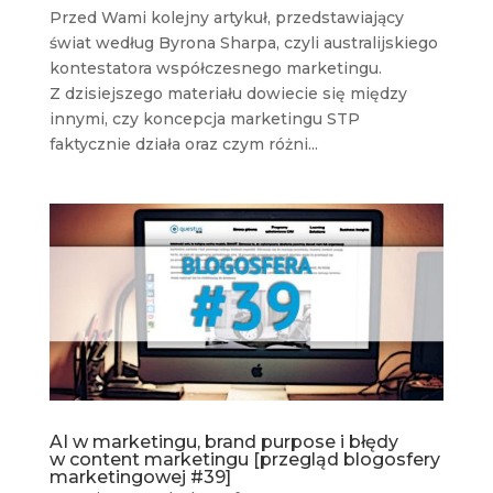
Przed Wami kolejny artykuł, przedstawiający
świat według Byrona Sharpa, czyli australijskiego
kontestatora współczesnego marketingu.
Z dzisiejszego materiału dowiecie się między
innymi, czy koncepcja marketingu STP
faktycznie działa oraz czym różni...
AI w marketingu, brand purpose i błędy
w content marketingu [przegląd blogosfery
marketingowej #39]