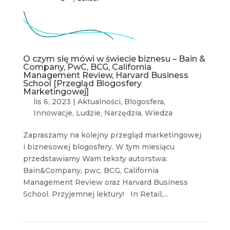
O czym się mówi w świecie biznesu – Bain &
Company, PwC, BCG, California
Management Review, Harvard Business
School [Przegląd Blogosfery
Marketingowej]
lis 6, 2023
|
Aktualności
,
Blogosfera
,
Innowacje
,
Ludzie
,
Narzędzia
,
Wiedza
Zapraszamy na kolejny przegląd marketingowej
i biznesowej blogosfery. W tym miesiącu
przedstawiamy Wam teksty autorstwa:
Bain&Company, pwc, BCG, California
Management Review oraz Harvard Business
School. Przyjemnej lektury! In Retail,...