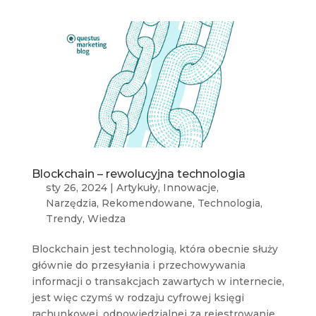
Blockchain – rewolucyjna technologia
sty 26, 2024
|
Artykuły
,
Innowacje
,
Narzędzia
,
Rekomendowane
,
Technologia
,
Trendy
,
Wiedza
Blockchain jest technologią, która obecnie służy
głównie do przesyłania i przechowywania
informacji o transakcjach zawartych w internecie,
jest więc czymś w rodzaju cyfrowej księgi
rachunkowej, odpowiedzialnej za rejestrowanie