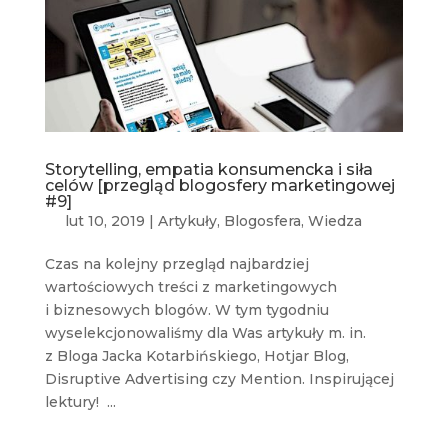
Storytelling, empatia konsumencka i siła
celów [przegląd blogosfery marketingowej
#9]
lut 10, 2019
|
Artykuły
,
Blogosfera
,
Wiedza
Czas na kolejny przegląd najbardziej
wartościowych treści z marketingowych
i biznesowych blogów. W tym tygodniu
wyselekcjonowaliśmy dla Was artykuły m. in.
z Bloga Jacka Kotarbińskiego, Hotjar Blog,
Disruptive Advertising czy Mention. Inspirującej
lektury! ...