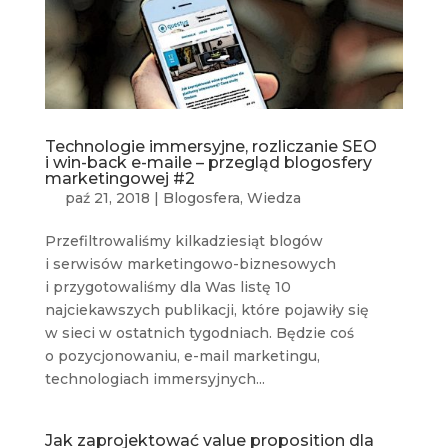
Technologie immersyjne, rozliczanie SEO
i win-back e-maile – przegląd blogosfery
marketingowej #2
paź 21, 2018
|
Blogosfera
,
Wiedza
Przefiltrowaliśmy kilkadziesiąt blogów
i serwisów marketingowo-biznesowych
i przygotowaliśmy dla Was listę 10
najciekawszych publikacji, które pojawiły się
w sieci w ostatnich tygodniach. Będzie coś
o pozycjonowaniu, e-mail marketingu,
technologiach immersyjnych...
Jak zaprojektować value proposition dla