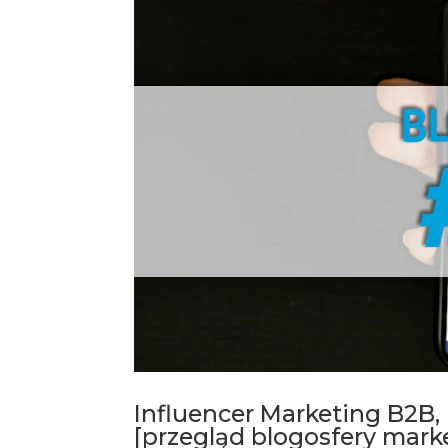
Influencer Marketing B2B, 
[przegląd blogosfery mark