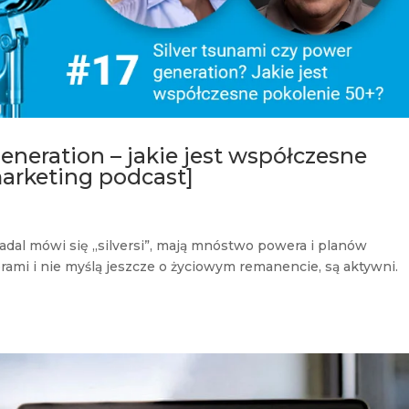
eneration – jakie jest współczesne
arketing podcast]
adal mówi się „silversi”, mają mnóstwo powera i planów
rami i nie myślą jeszcze o życiowym remanencie, są aktywni.