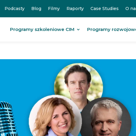
Podcasty
Blog
Filmy
Raporty
Case Studies
O na
Programy szkoleniowe CIM
Programy rozwojow