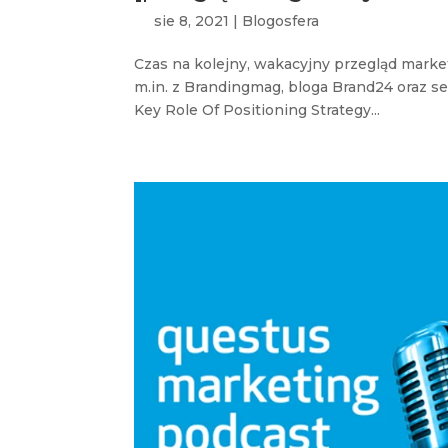
sie 8, 2021
|
Blogosfera
Czas na kolejny, wakacyjny przegląd marke
m.in. z Brandingmag, bloga Brand24 oraz s
Key Role Of Positioning Strategy...