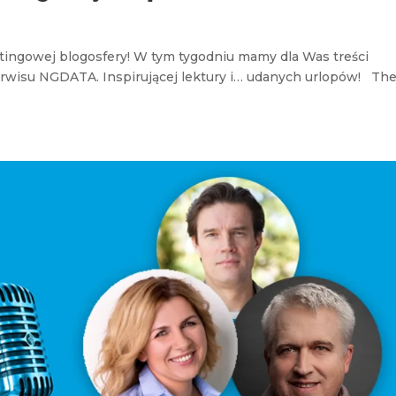
tingowej blogosfery! W tym tygodniu mamy dla Was treści
erwisu NGDATA. Inspirującej lektury i… udanych urlopów! Th