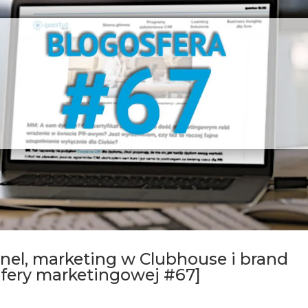
nel, marketing w Clubhouse i brand
osfery marketingowej #67]