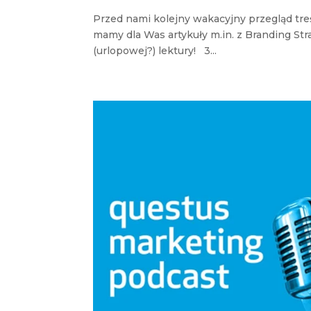
Przed nami kolejny wakacyjny przegląd tr
mamy dla Was artykuły m.in. z Branding St
(urlopowej?) lektury! 3...