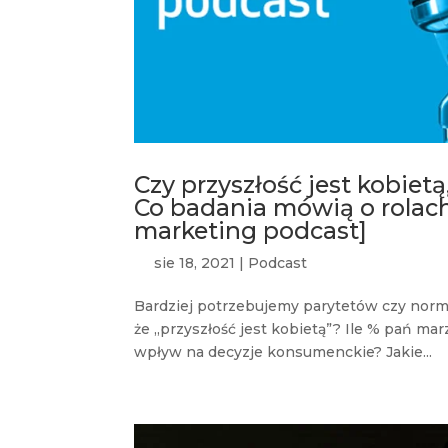
Czy przyszłość jest kobiet
Co badania mówią o rolac
marketing podcast]
sie 18, 2021
|
Podcast
Bardziej potrzebujemy parytetów czy norm
że „przyszłość jest kobietą”? Ile % pań m
wpływ na decyzje konsumenckie? Jakie...