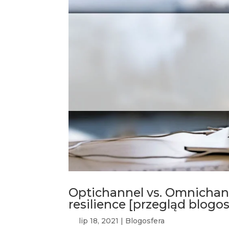
Optichannel vs. Omnichan
resilience [przegląd blog
lip 18, 2021
|
Blogosfera