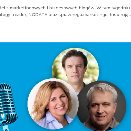
eści z marketingowych i biznesowych blogów. W tym tygodniu
rategy Insider, NGDATA oraz sprawnego.marketingu. Inspirując