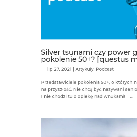
Silver tsunami czy power g
pokolenie 50+? [questus m
lip 27, 2021
|
Artykuły
,
Podcast
Przedstawiciele pokolenia 50+, o których n
na przyszłość. Nie chcą być nazywani senio
I nie chodzi tu o opiekę nad wnukami! ...