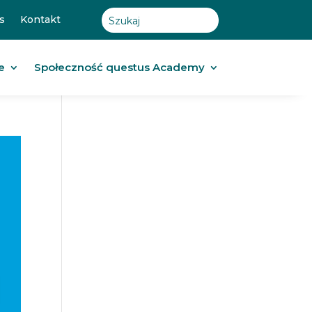
s
Kontakt
e
Społeczność questus Academy