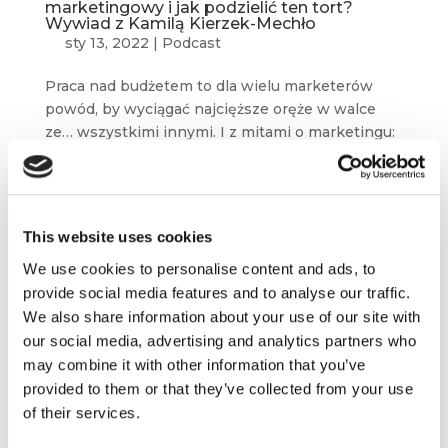
marketingowy i jak podzielić ten tort?
Wywiad z Kamilą Kierzek-Mechło
sty 13, 2022
|
Podcast
Praca nad budżetem to dla wielu marketerów
powód, by wyciągać najcięższe oręże w walce
ze… wszystkimi innymi. I z mitami o marketingu:
że to wyłącznie koszt, a nie żadna inwestycja. Że
to tylko wydatki...
This website uses cookies
We use cookies to personalise content and ads, to
provide social media features and to analyse our traffic.
We also share information about your use of our site with
our social media, advertising and analytics partners who
may combine it with other information that you’ve
provided to them or that they’ve collected from your use
of their services.