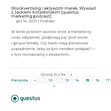
Shockvertising i aktywizm marek. Wywiad
z Jackiem Kotarbińskim [questus
marketing podcast]
gru 14, 2021
|
Podcast
W kotle polskich sporów wrze, a marketerzy
coraz odważniej „podpinają się” pod nośne
i gorące tematy. Czy marki mają biznesowe
uzasadnienie, żeby za tym trendem podążać? –
o tym rozmawiamy z ekspertem...
Strona 15 z 94
«
Pierwsza
«
...
10
...
13
14
15
16
17
»