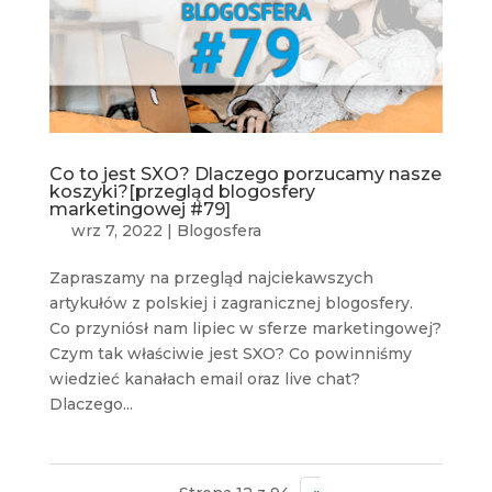
Co to jest SXO? Dlaczego porzucamy nasze
koszyki?[przegląd blogosfery
marketingowej #79]
wrz 7, 2022
|
Blogosfera
Zapraszamy na przegląd najciekawszych
artykułów z polskiej i zagranicznej blogosfery.
Co przyniósł nam lipiec w sferze marketingowej?
Czym tak właściwie jest SXO? Co powinniśmy
wiedzieć kanałach email oraz live chat?
Dlaczego...