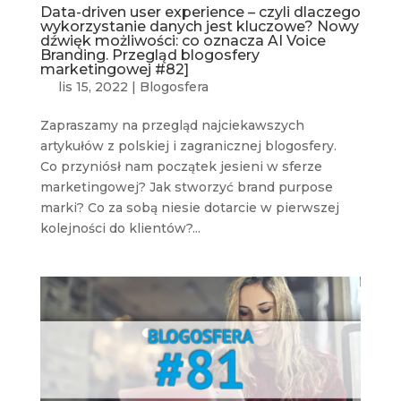
Data-driven user experience – czyli dlaczego
wykorzystanie danych jest kluczowe? Nowy
dźwięk możliwości: co oznacza AI Voice
Branding. Przegląd blogosfery
marketingowej #82]
lis 15, 2022
|
Blogosfera
Zapraszamy na przegląd najciekawszych
artykułów z polskiej i zagranicznej blogosfery.
Co przyniósł nam początek jesieni w sferze
marketingowej? Jak stworzyć brand purpose
marki? Co za sobą niesie dotarcie w pierwszej
kolejności do klientów?...