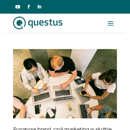
Puropose brand, czyli marketing w służbie