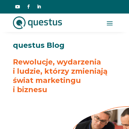
questus Blog
Rewolucje, wydarzenia
i ludzie, którzy zmieniają
świat marketingu
i biznesu