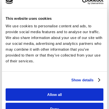
This website uses cookies
We use cookies to personalise content and ads, to
provide social media features and to analyse our traffic.
23.12.2018
BLOGOSFERA
WIEDZA
We also share information about your use of our site with
Święta, Święta i… Święta
our social media, advertising and analytics partners who
[przegląd blogosfery
may combine it with other information that you’ve
marketingowej #6]
provided to them or that they’ve collected from your use
czytaj dalej
of their services.
Show details
Allow all
Deny