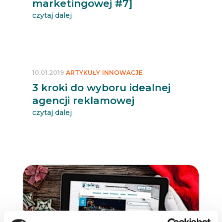
marketingowej #7]
czytaj dalej
10.01.2019
ARTYKUŁY
INNOWACJE
3 kroki do wyboru idealnej
agencji reklamowej
czytaj dalej