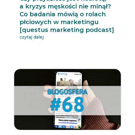
a kryzys męskości nie minął?
Co badania mówią o rolach
płciowych w marketingu
[questus marketing podcast]
czytaj dalej