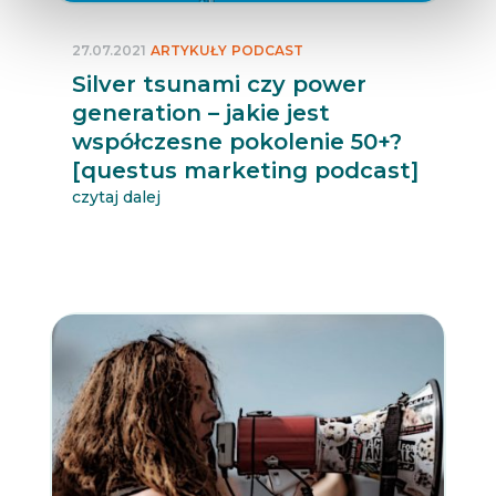
27.07.2021
ARTYKUŁY
PODCAST
Silver tsunami czy power
generation – jakie jest
współczesne pokolenie 50+?
[questus marketing podcast]
czytaj dalej