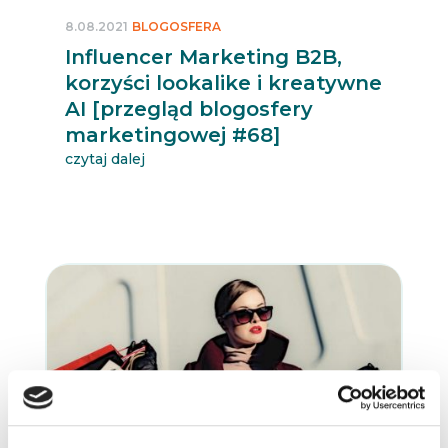
8.08.2021
BLOGOSFERA
Influencer Marketing B2B,
korzyści lookalike i kreatywne
AI [przegląd blogosfery
marketingowej #68]
czytaj dalej