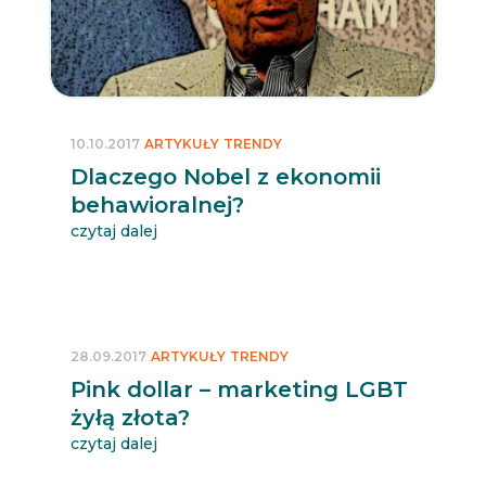
10.10.2017
ARTYKUŁY
TRENDY
Dlaczego Nobel z ekonomii
behawioralnej?
czytaj dalej
28.09.2017
ARTYKUŁY
TRENDY
Pink dollar – marketing LGBT
żyłą złota?
czytaj dalej