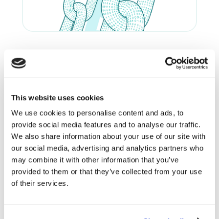
26.01.2024
ARTYKUŁY
INNOWACJE
NARZĘDZIA
REKOMENDOWANE
TECHNOLOGIA
TRENDY
WIEDZA
Blockchain – rewolucyjna
This website uses cookies
technologia
We use cookies to personalise content and ads, to
czytaj dalej
provide social media features and to analyse our traffic.
We also share information about your use of our site with
our social media, advertising and analytics partners who
may combine it with other information that you’ve
provided to them or that they’ve collected from your use
of their services.