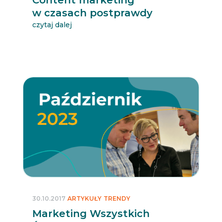
w czasach postprawdy
czytaj dalej
30.10.2017
ARTYKUŁY
TRENDY
Marketing Wszystkich