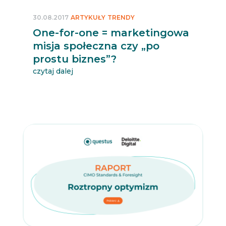
30.08.2017
ARTYKUŁY
TRENDY
One-for-one = marketingowa
misja społeczna czy „po
prostu biznes”?
czytaj dalej