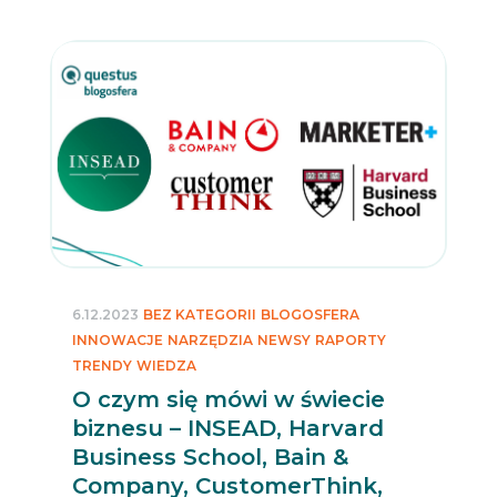
6.12.2023
BEZ KATEGORII
BLOGOSFERA
INNOWACJE
NARZĘDZIA
NEWSY
RAPORTY
TRENDY
WIEDZA
O czym się mówi w świecie
biznesu – INSEAD, Harvard
Business School, Bain &
Company, CustomerThink,