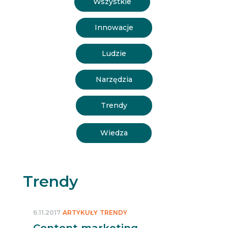
Wszystkie
Innowacje
Ludzie
Narzędzia
Trendy
Wiedza
Trendy
6.11.2017
ARTYKUŁY
TRENDY
Content marketing