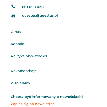

601 098 038
questus@questus.pl

O nas
Kontakt
Polityka prywatności
Rekomendacje
Wspieramy
Chcesz być informowany o nowościach?
Zapisz się na newsletter