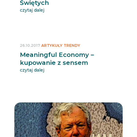
Świętych
czytaj dalej
26.10.2017
ARTYKUŁY
TRENDY
Meaningful Economy –
kupowanie z sensem
czytaj dalej