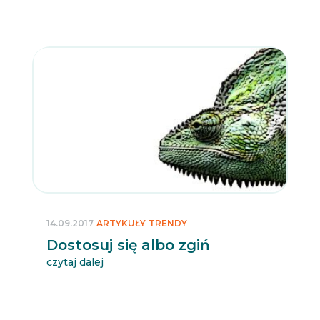
14.09.2017
ARTYKUŁY
TRENDY
Dostosuj się albo zgiń
czytaj dalej