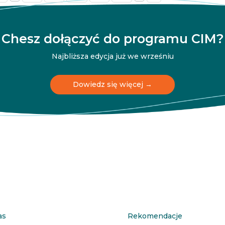
Chesz dołączyć do programu CIM?
Najbliższa edycja już we wrześniu
Dowiedz się więcej →
as
Rekomendacje