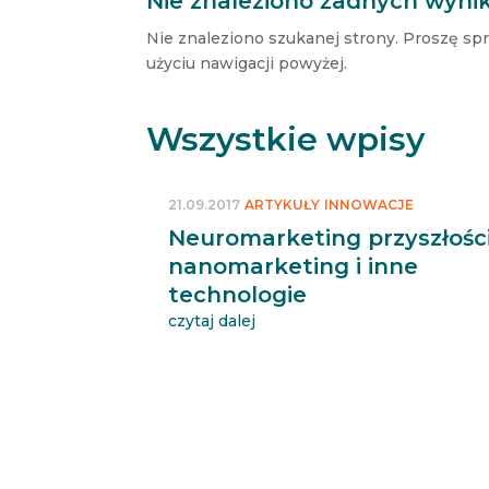
Nie znaleziono żadnych wyni
Nie znaleziono szukanej strony. Proszę sp
użyciu nawigacji powyżej.
Wszystkie wpisy
21.09.2017
ARTYKUŁY
INNOWACJE
Neuromarketing przyszłości
nanomarketing i inne
technologie
czytaj dalej