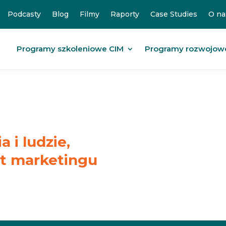
Podcasty
Blog
Filmy
Raporty
Case Studies
O na
Programy szkoleniowe CIM
Programy rozwojow
 i ludzie,
at marketingu