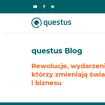
questus Blog
Rewolucje, wydarzenia
którzy zmieniają świ
i biznesu