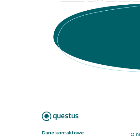
Dane kontaktowe
O n