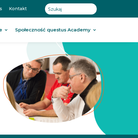
s
Kontakt
e
Społeczność questus Academy