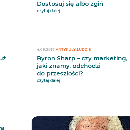
Dostosuj się albo zgiń
czytaj dalej
4.09.2017
ARTYKUŁY
LUDZIE
uż
Byron Sharp – czy marketing,
jaki znamy, odchodzi
do przeszłości?
czytaj dalej
wa