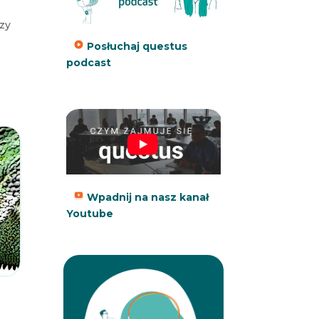
rzy
Posłuchaj questus
podcast
Wpadnij na nasz kanał
Youtube