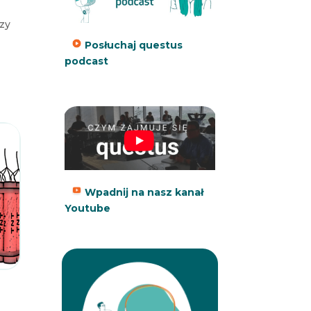
rzy
Posłuchaj questus
podcast
Wpadnij na nasz kanał
Youtube