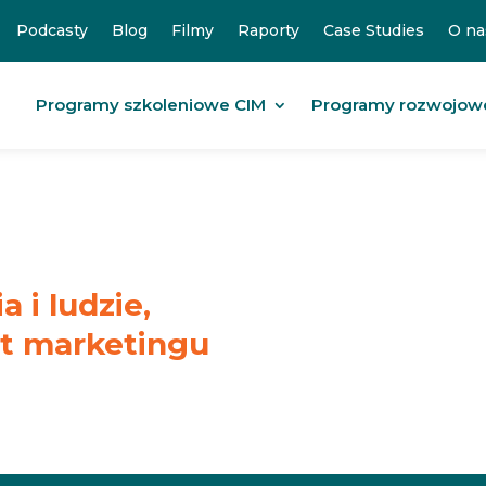
Podcasty
Blog
Filmy
Raporty
Case Studies
O na
Programy szkoleniowe CIM
Programy rozwojow
 i ludzie,
at marketingu