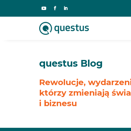
questus Blog
Rewolucje, wydarzenia
którzy zmieniają świ
i biznesu