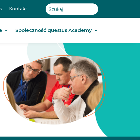
s
Kontakt
e
Społeczność questus Academy