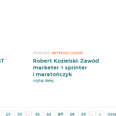
25.09.2017
ARTYKUŁY
LUDZIE
BT
Robert Kozielski: Zawód
marketer = sprinter
i maratończyk
czytaj dalej
20
30
...
65
66
67
68
69
...
»
Osta