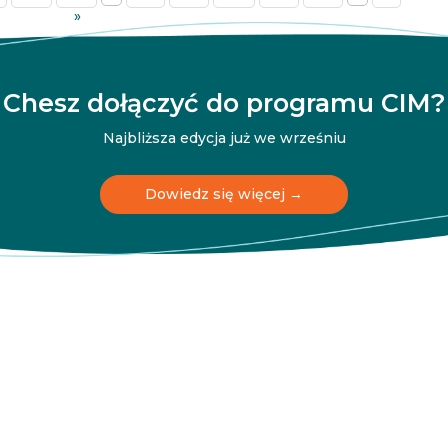
»
Chesz dołączyć do programu CIM?
Najbliższa edycja już we wrześniu
Dowiedz się więcej →