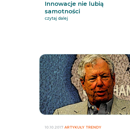
Innowacje nie lubią
samotności
czytaj dalej
10.10.2017
ARTYKUŁY
TRENDY