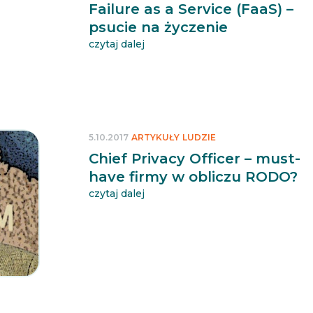
Failure as a Service (FaaS) –
psucie na życzenie
czytaj dalej
5.10.2017
ARTYKUŁY
LUDZIE
Chief Privacy Officer – must-
have firmy w obliczu RODO?
czytaj dalej