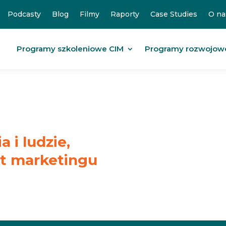
Podcasty
Blog
Filmy
Raporty
Case Studies
O na
Programy szkoleniowe CIM
Programy rozwojow
 i ludzie,
at marketingu