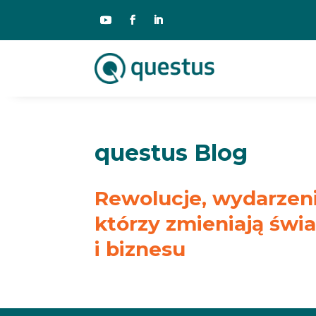
questus Blog
Rewolucje, wydarzenia
którzy zmieniają świ
i biznesu