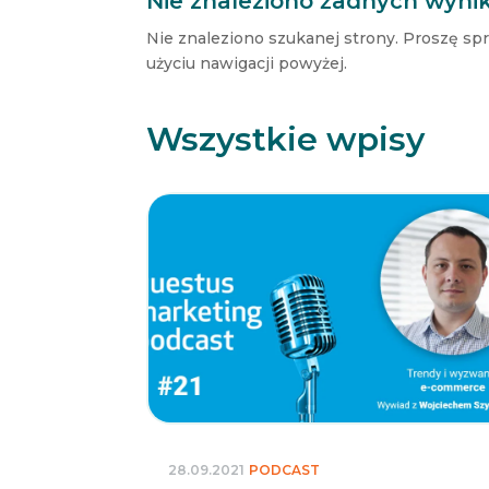
Nie znaleziono żadnych wyni
Nie znaleziono szukanej strony. Proszę sp
użyciu nawigacji powyżej.
Wszystkie wpisy
28.09.2021
PODCAST