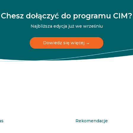
Chesz dołączyć do programu CIM?
Najbliższa edycja już we wrześniu
Dowiedz się więcej →
as
Rekomendacje