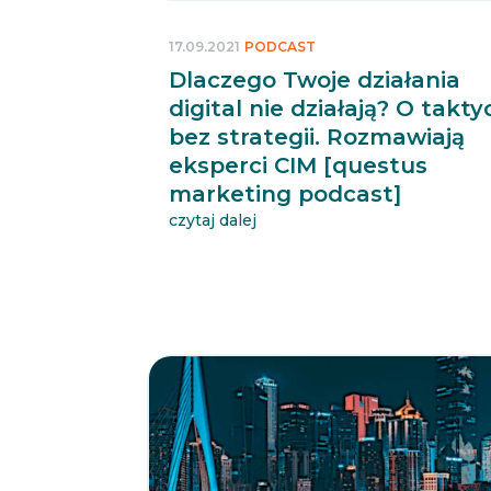
17.09.2021
PODCAST
Dlaczego Twoje działania
digital nie działają? O takty
bez strategii. Rozmawiają
eksperci CIM [questus
marketing podcast]
czytaj dalej