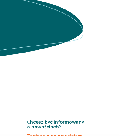
Chcesz być informowany
o nowościach?
Zapisz się na newsletter