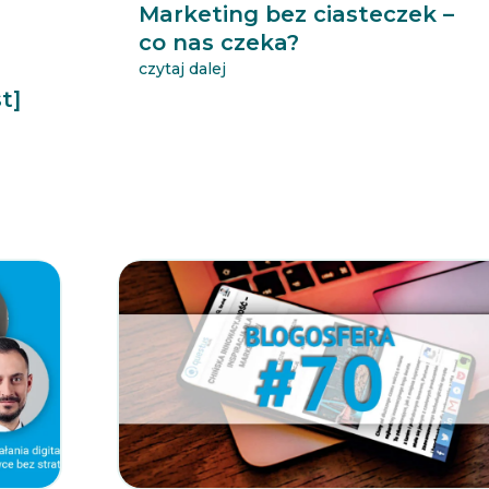
Marketing bez ciasteczek –
co nas czeka?
czytaj dalej
t]