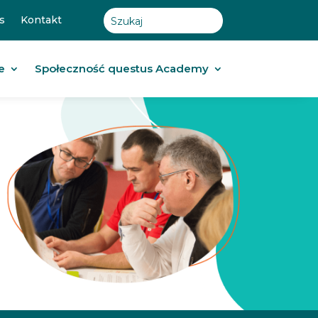
s
Kontakt
e
Społeczność questus Academy