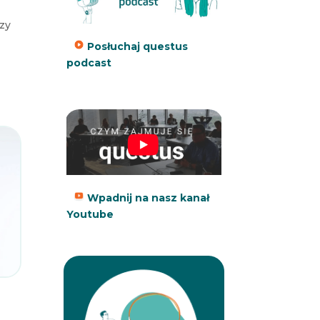
rzy
Posłuchaj questus
podcast
Wpadnij na nasz kanał
Youtube