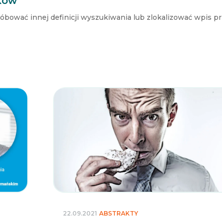
ków
róbować innej definicji wyszukiwania lub zlokalizować wpis p
22.09.2021
ABSTRAKTY