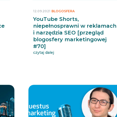
12.09.2021
BLOGOSFERA
YouTube Shorts,
ce
niepełnosprawni w reklamach
i narzędzia SEO [przegląd
blogosfery marketingowej
#70]
czytaj dalej