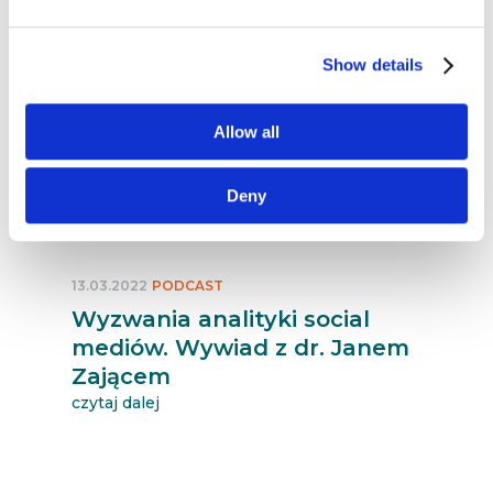
Show details
Allow all
Deny
13.03.2022
PODCAST
Wyzwania analityki social
mediów. Wywiad z dr. Janem
Zającem
czytaj dalej