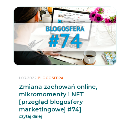
1.03.2022
BLOGOSFERA
Zmiana zachowań online,
mikromomenty i NFT
[przegląd blogosfery
marketingowej #74]
czytaj dalej