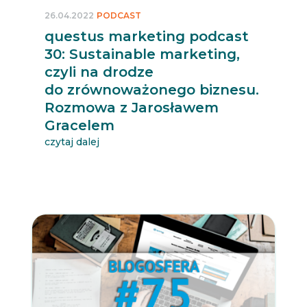
26.04.2022
PODCAST
questus marketing podcast
30: Sustainable marketing,
czyli na drodze
do zrównoważonego biznesu.
Rozmowa z Jarosławem
Gracelem
czytaj dalej