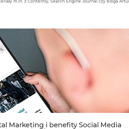
iały m.in. z Contently, Search Engine Journal czy bloga Artu
al Marketing i benefity Social Media