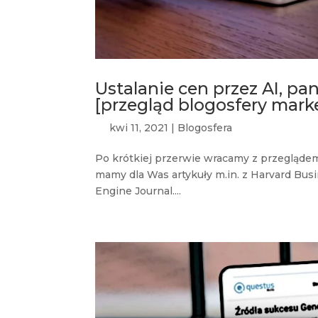
Ustalanie cen przez AI, p
[przegląd blogosfery mark
kwi 11, 2021
|
Blogosfera
Po krótkiej przerwie wracamy z przegląde
mamy dla Was artykuły m.in. z Harvard Bus
Engine Journal....