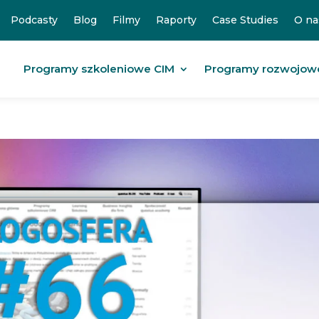
Podcasty
Blog
Filmy
Raporty
Case Studies
O na
Programy szkoleniowe CIM
Programy rozwojow