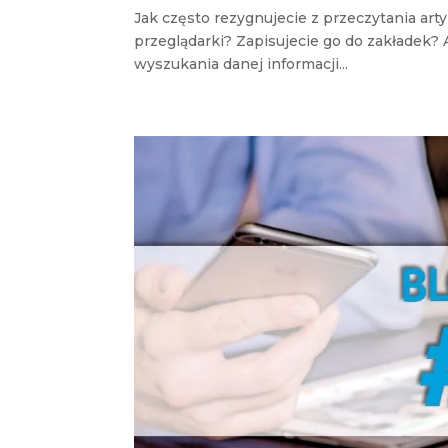
Jak często rezygnujecie z przeczytania ar
przeglądarki? Zapisujecie go do zakłade
wyszukania danej informacji...