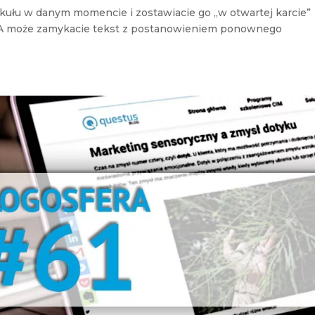
tykułu w danym momencie i zostawiacie go „w otwartej karcie”
k? A może zamykacie tekst z postanowieniem ponownego