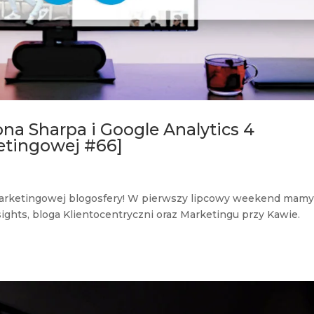
na Sharpa i Google Analytics 4
etingowej #66]
marketingowej blogosfery! W pierwszy lipcowy weekend mamy
sights, bloga Klientocentryczni oraz Marketingu przy Kawie.