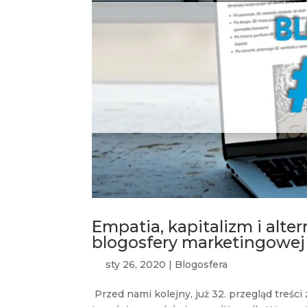
Empatia, kapitalizm i alte
blogosfery marketingowej
sty 26, 2020
|
Blogosfera
Przed nami kolejny, już 32. przegląd treś