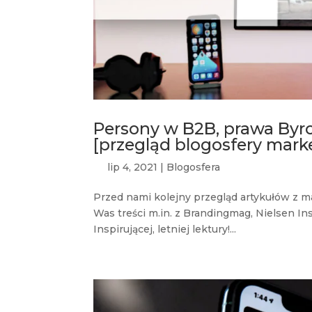
Persony w B2B, prawa Byro
[przegląd blogosfery mark
lip 4, 2021
|
Blogosfera
Przed nami kolejny przegląd artykułów z 
Was treści m.in. z Brandingmag, Nielsen In
Inspirującej, letniej lektury!...