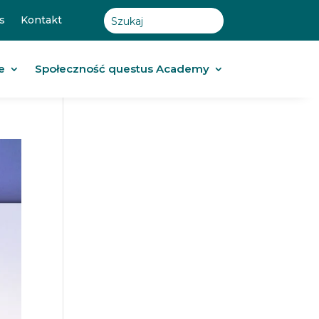
s
Kontakt
e
Społeczność questus Academy