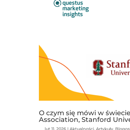
O czym się mówi w świecie
Association, Stanford Univ
lut 11, 2026
|
Aktualności
,
Artykuły
,
Blogos