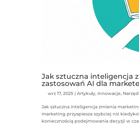
Jak sztuczna inteligencja
zastosowań AI dla market
wrz 17, 2025
|
Artykuły
,
Innowacje
,
Narzęd
Jak sztuczna inteligencja zmienia marketi
marketing przyspiesza szybciej niż kiedyk
koniecznością podejmowania decyzji w czasi