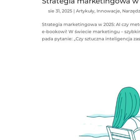
Strategia marketingowa w 
sie 31, 2025
|
Artykuły
,
Innowacje
,
Narzędz
Strategia marketingowa w 2025: AI czy me
e-bookowi! W świecie marketingu – szybki
pada pytanie: „Czy sztuczna inteligencja zast