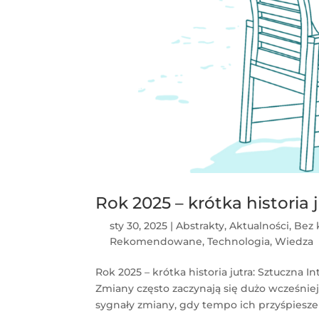
Rok 2025 – krótka historia j
sty 30, 2025
|
Abstrakty
,
Aktualności
,
Bez 
Rekomendowane
,
Technologia
,
Wiedza
Rok 2025 – krótka historia jutra: Sztuczna In
Zmiany często zaczynają się dużo wcześniej,
sygnały zmiany, gdy tempo ich przyśpieszen