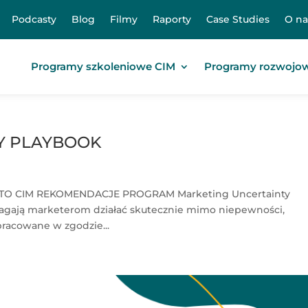
Podcasty
Blog
Filmy
Raporty
Case Studies
O na
Programy szkoleniowe CIM
Programy rozwojo
Y PLAYBOOK
O CIM REKOMENDACJE PROGRAM Marketing Uncertainty
agają marketerom działać skutecznie mimo niepewności,
pracowane w zgodzie...