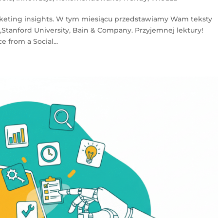
keting insights. W tym miesiącu przedstawiamy Wam teksty
,Stanford University, Bain & Company. Przyjemnej lektury!
 from a Social...